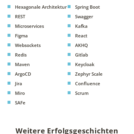
Hexagonale Architektur
Spring Boot
REST
Swagger
Microservices
Kafka
Figma
React
Websockets
AKHQ
Redis
Gitlab
Maven
Keycloak
ArgoCD
Zephyr Scale
Jira
Confluence
Miro
Scrum
SAFe
Weitere Erfolgsgeschichten